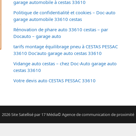
garage automobile à cestas 33610
Politique de confidentialité et cookies – Doc-auto
garage automobile 33610 cestas
Rénovation de phare auto 33610 cestas – par
Docauto – garage auto
tarifs montage équilibrage pneu à CESTAS PESSAC
33610 Doc'auto garage auto cestas 33610
Vidange auto cestas – chez Doc-Auto garage auto
cestas 33610
Votre devis auto CESTAS PESSAC 33610
2026 Site Satellisé par 17 Média© Agence de communication de proximité