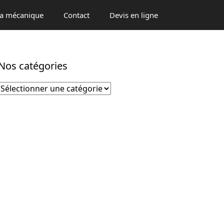
a mécanique
Contact
Devis en ligne
Nos catégories
Catégories