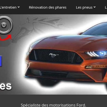
L'entretien
Rénovation des phares
Les pneus
L
Spécialiste des motorisations Ford.