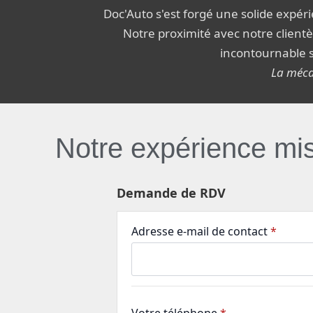
Doc'Auto s'est forgé une solide expé
Notre proximité avec notre client
incontournable 
La mécan
Notre expérience mise
Demande de RDV
Adresse e-mail de contact
*
Votre téléphone
*