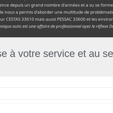
rience depuis un grand nombre d'années et a su se form
èle nous a permis d'aborder une multitude de problémati
sur CESTAS 33610 mais aussi PESSAC 33600 et les envir
ique auto est une affaire de professionnel ayez le réflexe D
 à votre service et au se