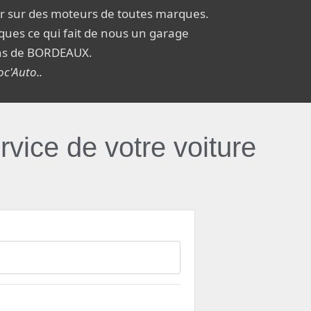
er sur des moteurs de toutes marques.
ques ce qui fait de nous un garage
ons de BORDEAUX.
oc'Auto..
rvice de votre voiture